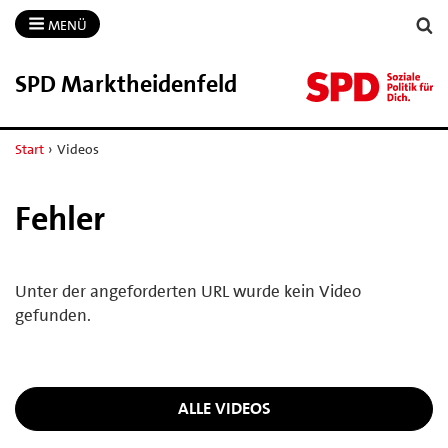
MENÜ
SPD Marktheidenfeld
Start
›
Videos
Fehler
Unter der angeforderten URL wurde kein Video
gefunden.
ALLE VIDEOS